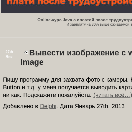
Online-курс Java с оплатой после трудоуст
И зарплату на 30% выше ожидаемой, под
Вывести изображение с w
27th
Янв
Image
Пишу программу для захвата фото с камеры. 
Button и т.д. у меня получается выводить карт
ни как. Подскажите пожалуйста.
(читать всё…
Добавлено в
Delphi
. Дата Январь 27th, 2013