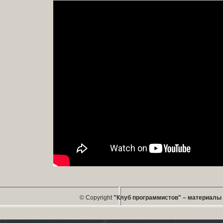
© Copyright
"Клуб программистов" – материалы п