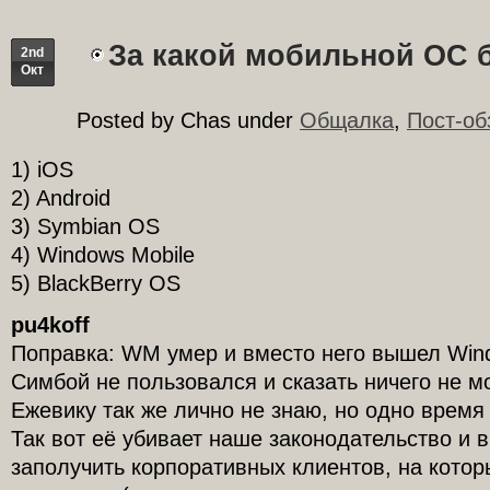
За какой мобильной ОС 
2nd
Окт
Posted by Chas under
Общалка
,
Пост-об
1) iOS
2) Android
3) Symbian OS
4) Windows Mobile
5) BlackBerry OS
pu4koff
Поправка: WM умер и вместо него вышел Wind
Симбой не пользовался и сказать ничего не м
Ежевику так же лично не знаю, но одно время
Так вот её убивает наше законодательство и 
заполучить корпоративных клиентов, на котор