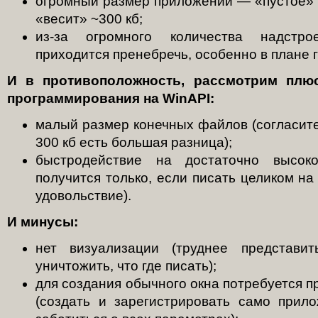
огромный размер приложений — «пустое» 
«весит» ~300 кб;
из-за огромного количества надстро
приходится пренебречь, особенно в плане 
И в противоположность, рассмотрим плю
программирования на WinAPI:
малый размер конечных файлов (согласите
300 кб есть большая разница);
быстродействие на достаточно высок
получится только, если писать целиком н
удовольствие).
И минусы:
нет визуализации (труднее представит
уничтожить, что где писать);
для создания обычного окна потребуется п
(создать и зарегистрировать само прило