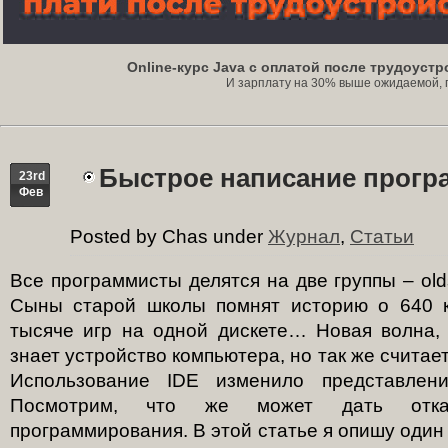
Online-курс Java с оплатой после трудоуст
И зарплату на 30% выше ожидаемой, под
Быстрое написание прогр
23rd
Фев
Posted by Chas under
Журнал
,
Статьи
Все программисты делятся на две группы – old
Сыны старой школы помнят историю о 640 к
тысяче игр на одной дискете… Новая волна,
знает устройство компьютера, но так же считае
Использование IDE изменило представлени
Посмотрим, что же может дать отка
программирования. В этой статье я опишу один