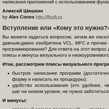
написания приложений с использованием функц
Алексей Шишкин
by
Alex Cones
http://flsoft.ru
Вступление или «Кому это нужно?
Вы можете задаться вопросом, зачем же насил
давным-давно изобретена VCL, MFC и прочие 
программирования? Для ответа на этот вопрос
плюсы и минусы визуального и низкоуровневог
Итак, рассмотрим плюсы визуального прогр
быстрое написание программ (достаточн
форму и написать их процедуры);
удобство использования (это удобнее, 
шаг на низком уровне, не нужно заботиться 
И минусы: